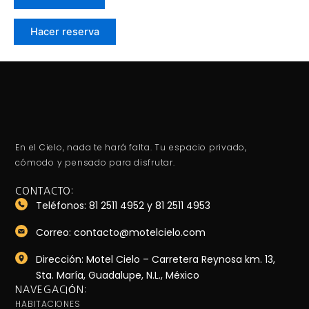
Hacer reserva
En el Cielo, nada te hará falta. Tu espacio privado,
cómodo y pensado para disfrutar.
CONTACTO:
Teléfonos: 81 2511 4952 y 81 2511 4953
Correo: contacto@motelcielo.com
Dirección: Motel Cielo – Carretera Reynosa km. 13,
Sta. María, Guadalupe, N.L., México
NAVEGACIÓN:
HABITACIONES