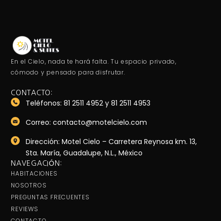
En el Cielo, nada te hará falta. Tu espacio privado,
cómodo y pensado para disfrutar.
CONTACTO:
Teléfonos: 81 2511 4952 y 81 2511 4953
Correo: contacto@motelcielo.com
Dirección: Motel Cielo – Carretera Reynosa km. 13,
Sta. María, Guadalupe, N.L., México
NAVEGACIÓN:
HABITACIONES
NOSOTROS
PREGUNTAS FRECUENTES
REVIEWS
CONTACTO